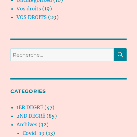
Uncategorized
(16)
Vos droits
(19)
VOS DROITS
(29)
RE
Recherche
pour :
CATÉGORIES
1ER DEGRÉ
(47)
2ND DEGRÉ
(85)
Archives
(32)
Covid-19
(13)