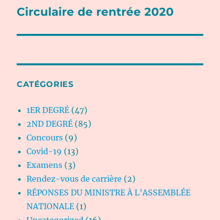
Circulaire de rentrée 2020
Publication
suivante :
CATÉGORIES
1ER DEGRÉ
(47)
2ND DEGRÉ
(85)
Concours
(9)
Covid-19
(13)
Examens
(3)
Rendez-vous de carrière
(2)
RÉPONSES DU MINISTRE À L’ASSEMBLÉE
NATIONALE
(1)