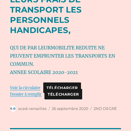
TRANSPORT LES
PERSONNELS
HANDICAPES,
QUI DE PAR LEURMOBILITE REDUITE NE
PEUVENT EMPRUNTER LES TRANSPORTS EN
COMMUN.
ANNEE SCOLAIRE 2020-2021
Voir la circulaire
TÉLÉCHARGER
Dossier à remplir
TÉLÉCHARGER
Auteur
Publié
Catégories
acad-versailles
26 septembre 2020
2ND DEGRÉ
le