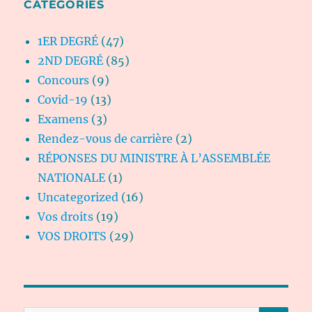
CATÉGORIES
1ER DEGRÉ
(47)
2ND DEGRÉ
(85)
Concours
(9)
Covid-19
(13)
Examens
(3)
Rendez-vous de carrière
(2)
RÉPONSES DU MINISTRE À L’ASSEMBLÉE
NATIONALE
(1)
Uncategorized
(16)
Vos droits
(19)
VOS DROITS
(29)
RE