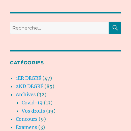
RE
Recherche
pour :
CATÉGORIES
1ER DEGRÉ
(47)
2ND DEGRÉ
(85)
Archives
(32)
Covid-19
(13)
Vos droits
(19)
Concours
(9)
Examens
(3)