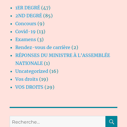
1ER DEGRÉ
(47)
2ND DEGRÉ
(85)
Concours
(9)
Covid-19
(13)
Examens
(3)
Rendez-vous de carrière
(2)
RÉPONSES DU MINISTRE À L’ASSEMBLÉE
NATIONALE
(1)
Uncategorized
(16)
Vos droits
(19)
VOS DROITS
(29)
RE
Recherche