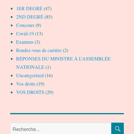
1ER DEGRÉ
(47)
2ND DEGRÉ
(85)
Concours
(9)
Covid-19
(13)
Examens
(3)
Rendez-vous de carrière
(2)
RÉPONSES DU MINISTRE À L’ASSEMBLÉE
NATIONALE
(1)
Uncategorized
(16)
Vos droits
(19)
VOS DROITS
(29)
RE
Recherche