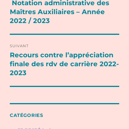
de
Notation administrative des
Publication
précédente :
Maîtres Auxiliaires – Année
l’article
2022 / 2023
SUIVANT
Recours contre l’appréciation
Publication
suivante :
finale des rdv de carrière 2022-
2023
CATÉGORIES