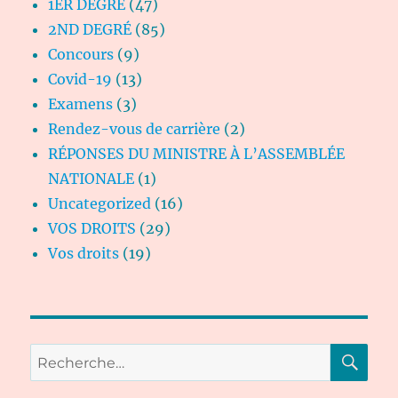
1ER DEGRÉ
(47)
2ND DEGRÉ
(85)
Concours
(9)
Covid-19
(13)
Examens
(3)
Rendez-vous de carrière
(2)
RÉPONSES DU MINISTRE À L’ASSEMBLÉE
NATIONALE
(1)
Uncategorized
(16)
VOS DROITS
(29)
Vos droits
(19)
RE
Recherche
pour :