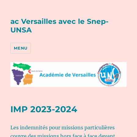
ac Versailles avec le Snep-
UNSA
MENU
IMP 2023-2024
Les indemnités pour missions particulières
couvre des missions hors face à face devant