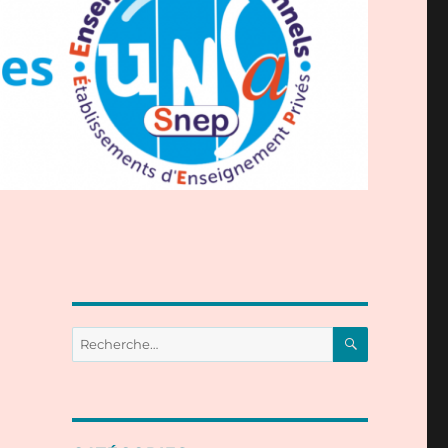
RECHERC
Recherche
pour :