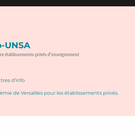
ep-UNSA
 des établissements privés d’enseignement
tres d’info
mie de Versailles pour les établissements privés.