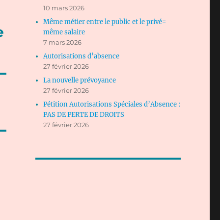
10 mars 2026
Même métier entre le public et le privé=
e
même salaire
7 mars 2026
Autorisations d’absence
27 février 2026
La nouvelle prévoyance
27 février 2026
Pétition Autorisations Spéciales d’Absence :
PAS DE PERTE DE DROITS
27 février 2026