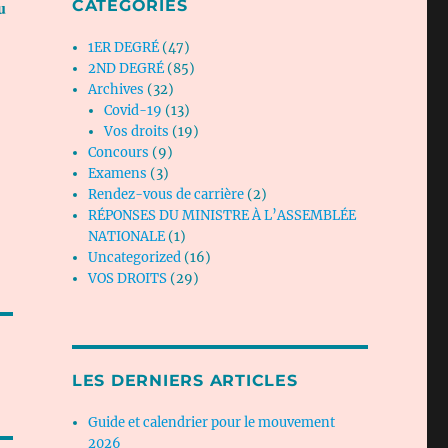
u
CATÉGORIES
1ER DEGRÉ
(47)
2ND DEGRÉ
(85)
Archives
(32)
Covid-19
(13)
Vos droits
(19)
Concours
(9)
Examens
(3)
Rendez-vous de carrière
(2)
RÉPONSES DU MINISTRE À L’ASSEMBLÉE
NATIONALE
(1)
Uncategorized
(16)
VOS DROITS
(29)
LES DERNIERS ARTICLES
Guide et calendrier pour le mouvement
2026