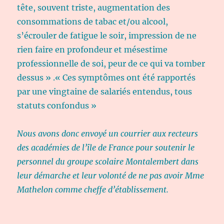
tête, souvent triste, augmentation des
consommations de tabac et/ou alcool,
s’écrouler de fatigue le soir, impression de ne
rien faire en profondeur et mésestime
professionnelle de soi, peur de ce qui va tomber
dessus » .« Ces symptômes ont été rapportés
par une vingtaine de salariés entendus, tous
statuts confondus »
Nous avons donc envoyé un courrier aux recteurs
des académies de l’île de France pour soutenir le
personnel du groupe scolaire Montalembert dans
leur démarche et leur volonté de ne pas avoir Mme
Mathelon comme cheffe d’établissement.