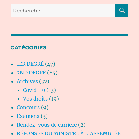
RE
Recherche
pour :
CATÉGORIES
1ER DEGRÉ
(47)
2ND DEGRÉ
(85)
Archives
(32)
Covid-19
(13)
Vos droits
(19)
Concours
(9)
Examens
(3)
Rendez-vous de carrière
(2)
RÉPONSES DU MINISTRE À L’ASSEMBLÉE