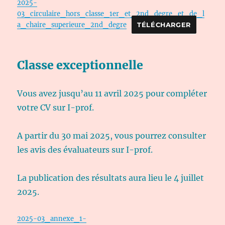
2025-
03_circulaire_hors_classe_1er_et_2nd_degre_et_de_l
a_chaire_superieure_2nd_degre
TÉLÉCHARGER
Classe exceptionnelle
Vous avez jusqu’au 11 avril 2025 pour compléter
votre CV sur I-prof.
A partir du 30 mai 2025, vous pourrez consulter
les avis des évaluateurs sur I-prof.
La publication des résultats aura lieu le 4 juillet
2025.
2025-03_annexe_1-